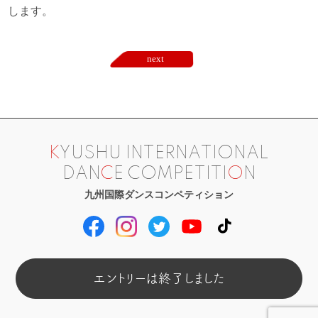
します。
next
K
YUSHU INTERNATIONAL
DAN
C
E COMPETITI
O
N
九州国際ダンスコンペティション
エントリーは終了しました